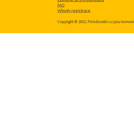
FAQ
Výhody registrace
Copyright © 2013, Prirodovedci.cz jsou komu