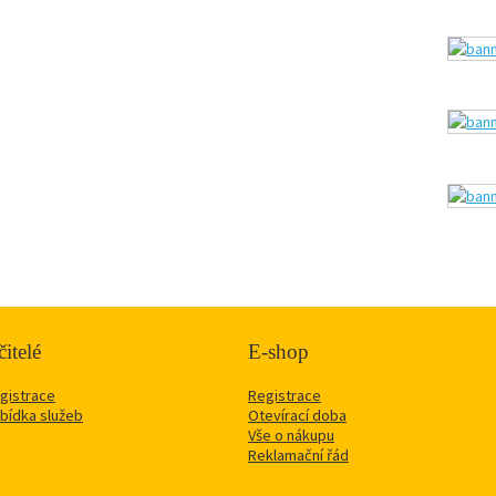
itelé
E-shop
gistrace
Registrace
bídka služeb
Otevírací doba
Vše o nákupu
Reklamační řád