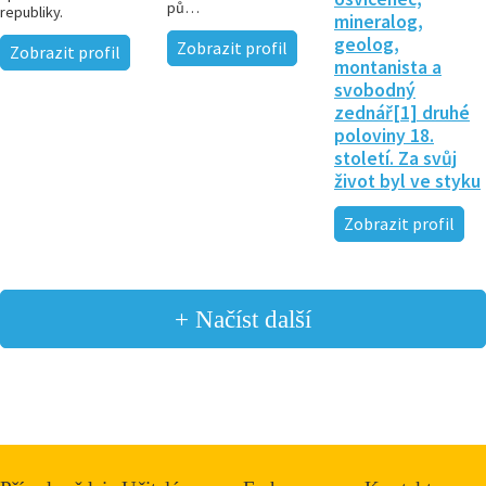
pů…
republiky.
mineralog,
geolog,
Zobrazit profil
Zobrazit profil
montanista a
svobodný
zednář[1] druhé
poloviny 18.
století. Za svůj
život byl ve styku
Zobrazit profil
+ Načíst další