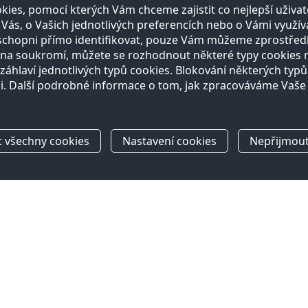
ies, pomocí kterých Vám chceme zajistit co nejlepší uživ
s, o Vašich jednotlivých preferencích nebo o Vámi využíva
schopni přímo identifikovat, pouze Vám můžeme zprostřed
a soukromí, můžete se rozhodnout některé typy cookies nep
záhlaví jednotlivých typů cookies. Blokování některých typů
i. Další podrobné informace o tom, jak zpracováváme Vaše
t všechny cookies
Nastavení cookies
Nepřijmout