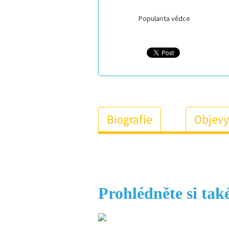
Popularita vědce
Biografie
Objevy
Prohlédněte si tak