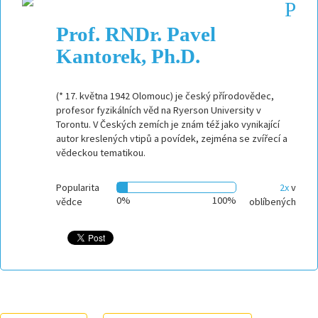
Prof. RNDr. Pavel
Kantorek, Ph.D.
(* 17. května 1942 Olomouc) je český přírodovědec,
profesor fyzikálních věd na Ryerson University v
Torontu. V Českých zemích je znám též jako vynikající
autor kreslených vtipů a povídek, zejména se zvířecí a
vědeckou tematikou.
Popularita
2x
v
0%
100%
vědce
oblíbených