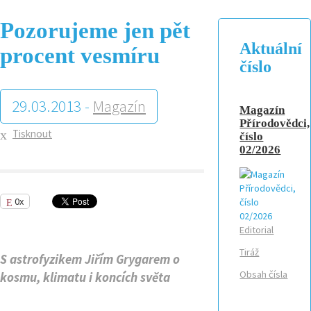
Pozorujeme jen pět
Aktuální
procent vesmíru
číslo
29.03.2013 -
Magazín
Magazín
Přírodovědci,
Tisknout
číslo
02/2026
0x
Editorial
Tiráž
S astrofyzikem Jiřím Grygarem o
Obsah čísla
kosmu, klimatu i koncích světa