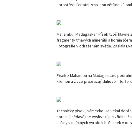
uprostřed. Ostatní zrna jsou většinou úlom
Mahambu, Madagaskar. Písek tvoří hlavně zr
fragmenty tmavých minerálů a hornin (čern
Fotografie v odraženém světle. Zaslala Eva
Písek z Mahambu na Madagaskaru podruhé, 
křemen a živce prozrazují duhové interfere
Technický písek, Německo. Je velmi dobře
hornin (hnědavé) se vyskytují jen zřídka. Z
sušiny v mléčných výrobcích. Snímek v odra