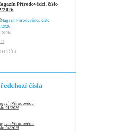
agazín Přírodovědci, číslo
2/2026
itorial
ráž
sah čísla
ředchozí čísla
gazín Přírodovědci,
slo 01/2026
gazín Přírodovědci,
slo 04/2025