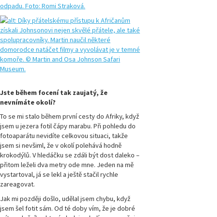
Magazín
Přírodovědci.cz,
číslo 3/2022
Magazín
Přírodovědci.cz,
číslo 2/2022
Magazín
Jste během focení tak zaujatý, že
Přírodovědci.cz,
nevnímáte okolí?
číslo 1/2022
To se mi stalo během první cesty do Afriky, když
jsem u jezera fotil čápy marabu. Při pohledu do
Magazín
fotoaparátu nevidíte celkovou situaci, takže
Přírodovědci.cz,
číslo 3/2021
jsem si nevšiml, že v okolí polehává hodně
krokodýlů. V hledáčku se zdáli být dost daleko –
přitom leželi dva metry ode mne. Jeden na mě
Magazín
vystartoval, já se lekl a ještě stačil rychle
Přírodovědci.cz,
číslo 2/2021
zareagovat.
Jak mi později došlo, udělal jsem chybu, když
jsem šel fotit sám. Od té doby vím, že je dobré
Magazín
Přírodovědci.cz,