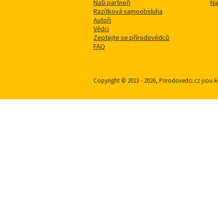
Naši partneři
Na
Razítková samoobsluha
Autoři
Vědci
Zeptejte se přírodovědců
FAQ
Copyright © 2013 - 2026, Prirodovedci.cz jso