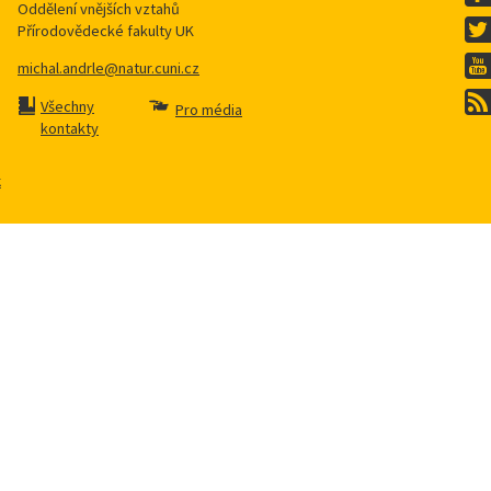
Oddělení vnějších vztahů
Přírodovědecké fakulty UK
michal.andrle@natur.cuni.cz
Všechny
Pro média
kontakty
k