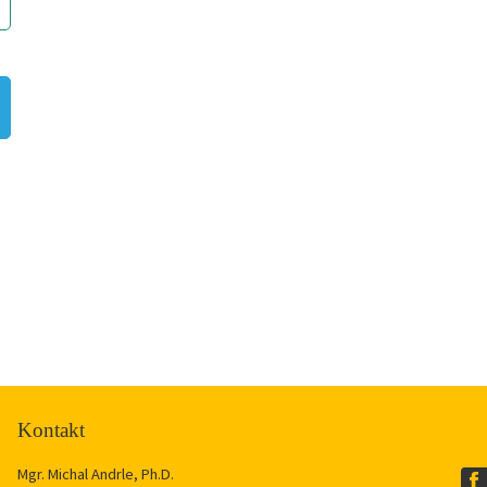
Kontakt
Mgr. Michal Andrle, Ph.D.