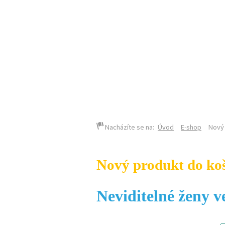
KALENDÁŘ AKCÍ
Nacházíte se na:
Úvod
E-shop
Nový 
Nový produkt do ko
Neviditelné ženy v