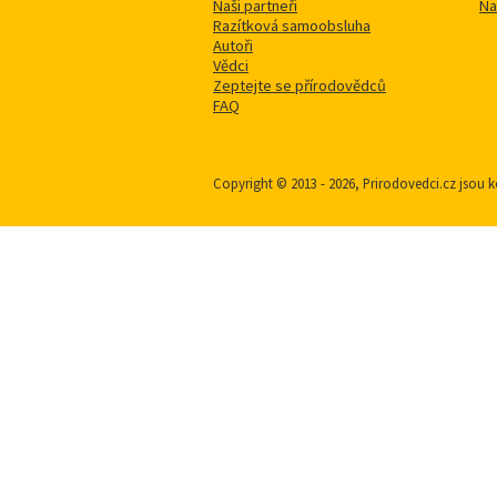
Naši partneři
Na
Razítková samoobsluha
Autoři
Vědci
Zeptejte se přírodovědců
FAQ
Copyright © 2013 - 2026, Prirodovedci.cz jso