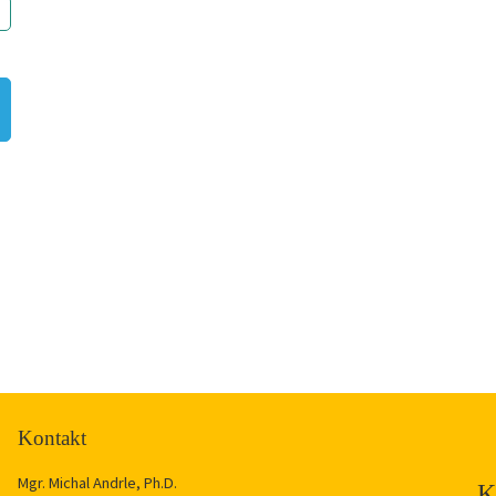
Kontakt
Mgr. Michal Andrle, Ph.D.