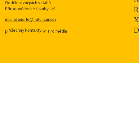
Oddělení vnějších vztahů
Přírodovědecké fakulty UK
michal.andrle@natur.cuni.cz
Všechny kontakty
Pro média
k