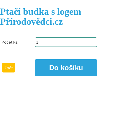
Ptačí budka s logem
Přírodovědci.cz
Počet ks:
Zpět