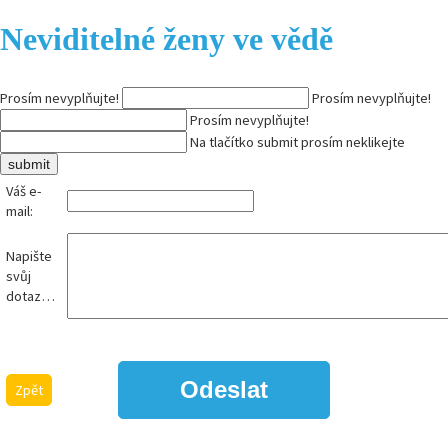
Neviditelné ženy ve vědě
Prosím nevyplňujte!
Prosím nevyplňujte!
Prosím nevyplňujte!
Na tlačítko submit prosím neklikejte
Váš e-
mail:
Napište
svůj
dotaz…
Zpět