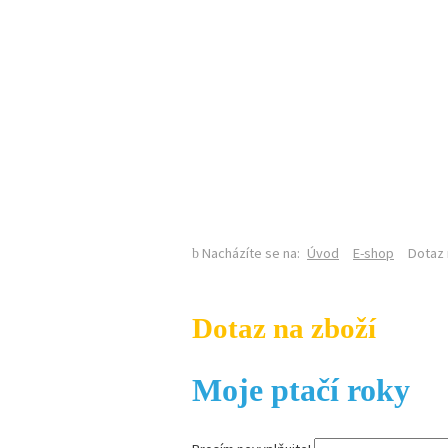
KALENDÁŘ AKCÍ
Nacházíte se na:
Úvod
E-shop
Dotaz 
Dotaz na zboží
Moje ptačí roky