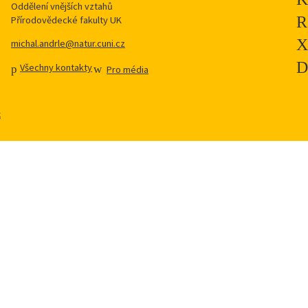
Oddělení vnějších vztahů
Přírodovědecké fakulty UK
michal.andrle@natur.cuni.cz
Všechny kontakty
Pro média
k