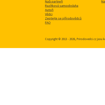
Naši partneři
Na
Razítková samoobsluha
Autoři
Vědci
Zeptejte se přírodovědců
FAQ
Copyright © 2013 - 2026, Prirodovedci.cz jso