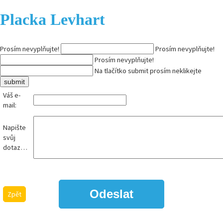
Placka Levhart
Prosím nevyplňujte!
Prosím nevyplňujte!
Prosím nevyplňujte!
Na tlačítko submit prosím neklikejte
Váš e-
mail:
Napište
svůj
dotaz…
Zpět