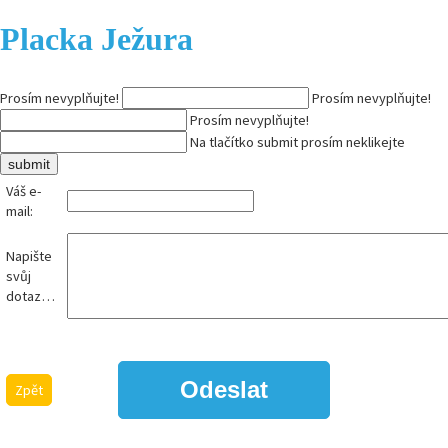
Placka Ježura
Prosím nevyplňujte!
Prosím nevyplňujte!
Prosím nevyplňujte!
Na tlačítko submit prosím neklikejte
Váš e-
mail:
Napište
svůj
dotaz…
Zpět