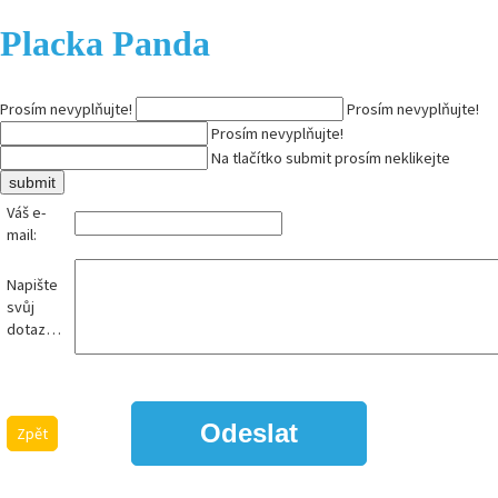
Placka Panda
Prosím nevyplňujte!
Prosím nevyplňujte!
Prosím nevyplňujte!
Na tlačítko submit prosím neklikejte
Váš e-
mail:
Napište
svůj
dotaz…
Zpět