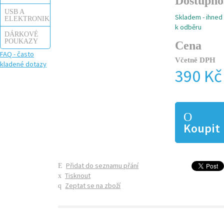
Dostupno
USB A
Skladem - ihned
ELEKTRONIKA
k odběru
DÁRKOVÉ
POUKAZY
Cena
FAQ - často
Včetně DPH
kladené dotazy
390 Kč
Koupit
Přidat do seznamu přání
Tisknout
Zeptat se na zboží