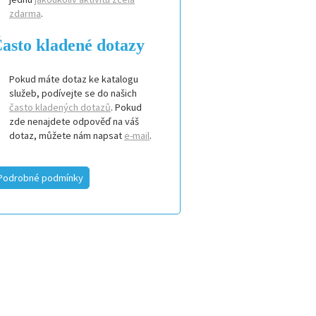
zdarma
.
asto kladené dotazy
Pokud máte dotaz ke katalogu
služeb, podívejte se do našich
často kladených dotazů
. Pokud
zde nenajdete odpověď na váš
dotaz, můžete nám napsat
e-mail
.
Podrobné podmínky