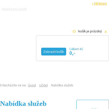
Registrace
Přihlášení
Katalog pro učitele
Zeptejte se přírodovědců
Razítková samoobsluha
Pro média
košík je prázdný
Celkem Kč
Zobrazit košík
0,-
KALENDÁŘ AKCÍ
MAGAZÍN
VIDEO
FOTOGALERIE
KE STAŽENÍ
E-SHOP
Nacházíte se na:
Úvod
Učitel
Nabídka služeb
Nabídka služeb