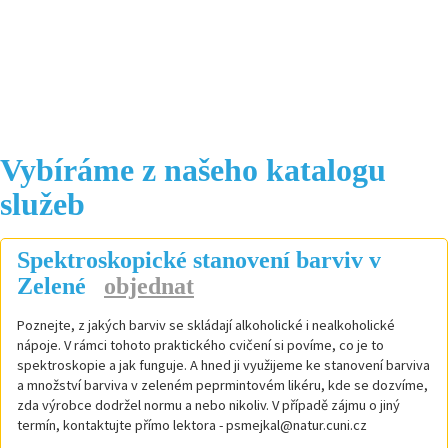
Vybíráme z našeho katalogu
služeb
Spektroskopické stanovení barviv v
Zelené
objednat
Poznejte, z jakých barviv se skládají alkoholické i nealkoholické
nápoje. V rámci tohoto praktického cvičení si povíme, co je to
spektroskopie a jak funguje. A hned ji využijeme ke stanovení barviva
a množství barviva v zeleném peprmintovém likéru, kde se dozvíme,
zda výrobce dodržel normu a nebo nikoliv. V případě zájmu o jiný
termín, kontaktujte přímo lektora - psmejkal@natur.cuni.cz