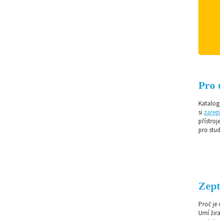
Pro 
Katalog 
si
zaregi
přístroj
pro stud
Zept
Proč je
Umí žir