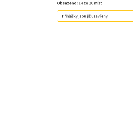
Obsazeno:
14 ze 20 míst
Přihlášky jsou již uzavřeny.