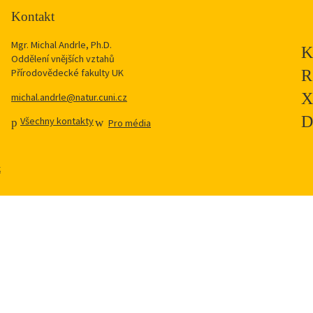
Kontakt
Mgr. Michal Andrle, Ph.D.
Oddělení vnějších vztahů
Přírodovědecké fakulty UK
michal.andrle@natur.cuni.cz
Všechny kontakty
Pro média
k