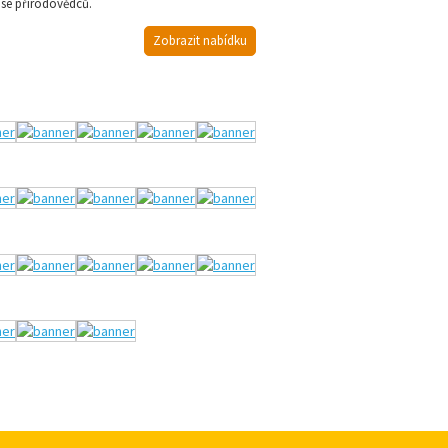
 se přírodovědců.
Zobrazit nabídku