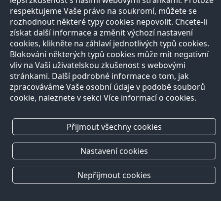
lepší zkušenost s našimi webovými stránkami. Protože
respektujeme Vaše právo na soukromí, můžete se
rozhodnout některé typy cookies nepovolit. Chcete-li
získat další informace a změnit výchozí nastavení
cookies, klikněte na záhlaví jednotlivých typů cookies.
Blokování některých typů cookies může mít negativní
vliv na Vaší uživatelskou zkušenost s webovými
stránkami. Další podrobné informace o tom, jak
zpracováváme Vaše osobní údaje v podobě souborů
cookie, naleznete v sekci Více informací o cookies.
Přijmout všechny cookies
Nastavení cookies
Nepřijmout cookies