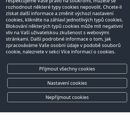
respektujeme Vaše právo na soukromí, můžete se
rozhodnout některé typy cookies nepovolit. Chcete-li
získat další informace a změnit výchozí nastavení
cookies, klikněte na záhlaví jednotlivých typů cookies.
Blokování některých typů cookies může mít negativní
vliv na Vaší uživatelskou zkušenost s webovými
stránkami. Další podrobné informace o tom, jak
zpracováváme Vaše osobní údaje v podobě souborů
cookie, naleznete v sekci Více informací o cookies.
Přijmout všechny cookies
Nastavení cookies
Nepřijmout cookies