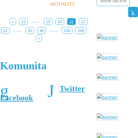
AKTUALITY
...
«
10
19
20
21
22
...
...
23
30
40
100
200
»
Komunita
Twitter
Facebook