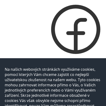
Na našich webových stránkách využíváme cookies,
pomocí kterých Vám chceme zajistit co nejlepší
uživatelskou zkušenost na našem webu. Tyto cookies
mohou zahrnovat informace přímo o Vás, o Vašich
jednotlivých preferencích nebo o Vámi využívaném
zařízení. Skrze jednotlivé informace obsažené v
cookies Vás však obvykle nejsme schopni přímo
identifikovat, pouze Vám můžeme zprostředkovat