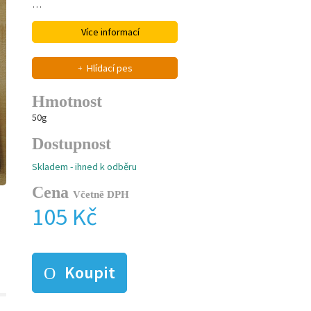
…
Více informací
Hlídací pes
Hmotnost
50g
Dostupnost
Skladem - ihned k odběru
Cena
Včetně DPH
105 Kč
Koupit