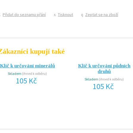
Přidat do seznamu přání
Tisknout
Zeptat se na zboží
Zákazníci kupují také
Klíč k určování minerálů
Klíč k určování půdních
druhů
Skladem
(ihned k odběru)
105 Kč
Skladem
(ihned k odběru)
105 Kč