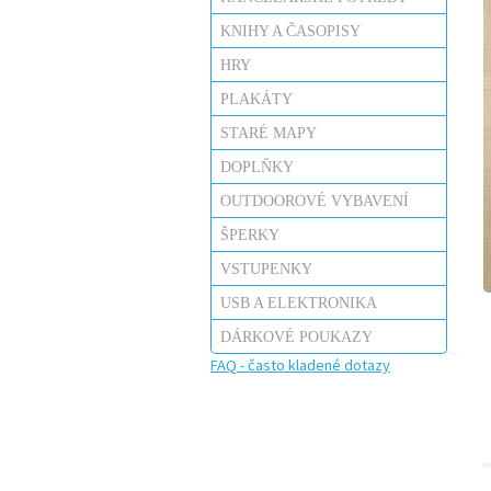
KNIHY A ČASOPISY
HRY
PLAKÁTY
STARÉ MAPY
DOPLŇKY
OUTDOOROVÉ VYBAVENÍ
ŠPERKY
VSTUPENKY
USB A ELEKTRONIKA
DÁRKOVÉ POUKAZY
FAQ - často kladené dotazy