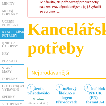
Je nám líto, ale požadovaný produkt nebyl
MIKINY
nalezen. Pravděpodobně jsme jej již vyřadili
MÓDNÍ
ze sortimentu.
DOPLŇKY
UČEBNÍ
Kancelářs
POMŮCKY
KANCELÁŘSKÉ
POTŘEBY
potřeby
KNIHY A
ČASOPISY
HRY
PLAKÁTY
STARÉ
Nejprodávanější
MAPY
DOPLŇKY
OUTDOOROVÉ
1.
2.
3.
Deník
Kroužkový
Trhací blok
VYBAVENÍ
přírodovědce
blok A5 s
PřF UK
ŠPERKY
logem
(EN) –
Skladem
Přírodovědci
formát A4
(ihned k odběru)
VSTUPENKY