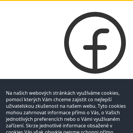
Na našich webových stránkách využíváme cookies,
pomocí kterých Vám chceme zajistit co nejlepší
uživatelskou zkušenost na našem webu. Tyto cookies
mohou zahrnovat informace přímo o Vás, o Vašich
jednotlivých preferencích nebo o Vámi využívaném
zařízení. Skrze jednotlivé informace obsažené v
cookies Vás však obvykle nejsme schopni přímo