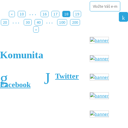
...
«
10
16
17
18
19
...
...
20
30
40
100
200
»
Komunita
Twitter
Facebook