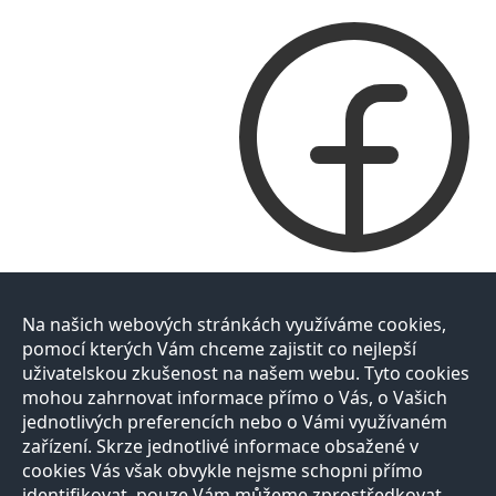
Na našich webových stránkách využíváme cookies,
pomocí kterých Vám chceme zajistit co nejlepší
uživatelskou zkušenost na našem webu. Tyto cookies
mohou zahrnovat informace přímo o Vás, o Vašich
jednotlivých preferencích nebo o Vámi využívaném
zařízení. Skrze jednotlivé informace obsažené v
cookies Vás však obvykle nejsme schopni přímo
identifikovat, pouze Vám můžeme zprostředkovat