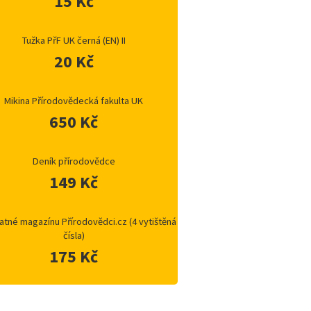
15 Kč
Tužka PřF UK černá (EN) II
20 Kč
Mikina Přírodovědecká fakulta UK
650 Kč
Deník přírodovědce
149 Kč
atné magazínu Přírodovědci.cz (4 vytištěná
čísla)
175 Kč