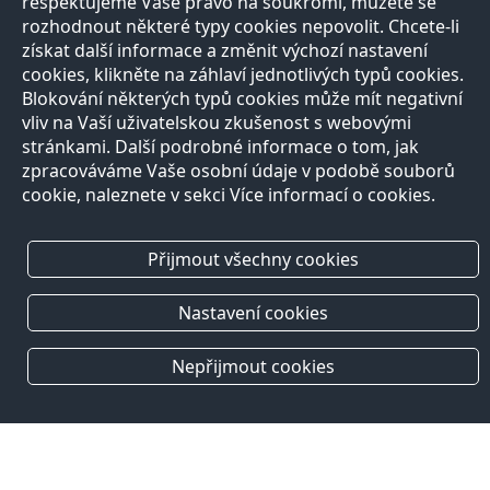
respektujeme Vaše právo na soukromí, můžete se
rozhodnout některé typy cookies nepovolit. Chcete-li
získat další informace a změnit výchozí nastavení
cookies, klikněte na záhlaví jednotlivých typů cookies.
Blokování některých typů cookies může mít negativní
vliv na Vaší uživatelskou zkušenost s webovými
stránkami. Další podrobné informace o tom, jak
zpracováváme Vaše osobní údaje v podobě souborů
cookie, naleznete v sekci Více informací o cookies.
Přijmout všechny cookies
Nastavení cookies
Nepřijmout cookies