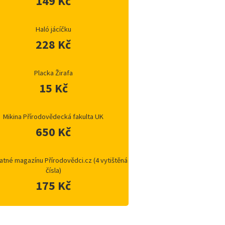
149 Kč
Haló jácíčku
228 Kč
Placka Žirafa
15 Kč
Mikina Přírodovědecká fakulta UK
650 Kč
atné magazínu Přírodovědci.cz (4 vytištěná
čísla)
175 Kč