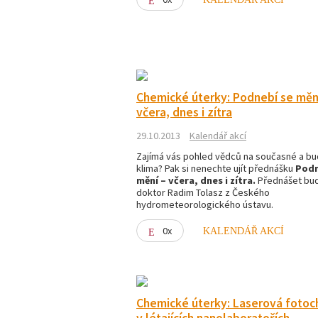
Chemické úterky: Podnebí se měn
včera, dnes i zítra
29.10.2013
Kalendář akcí
Zajímá vás pohled vědců na současné a bu
klima? Pak si nenechte ujít přednášku
Podn
mění – včera, dnes i zítra.
Přednášet bu
doktor Radim Tolasz z Českého
hydrometeorologického ústavu.
0x
KALENDÁŘ AKCÍ
Chemické úterky: Laserová foto