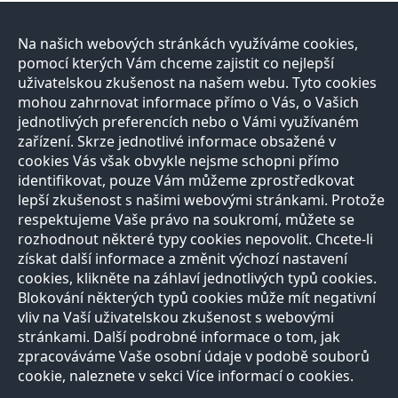
Na našich webových stránkách využíváme cookies,
pomocí kterých Vám chceme zajistit co nejlepší
uživatelskou zkušenost na našem webu. Tyto cookies
mohou zahrnovat informace přímo o Vás, o Vašich
jednotlivých preferencích nebo o Vámi využívaném
zařízení. Skrze jednotlivé informace obsažené v
cookies Vás však obvykle nejsme schopni přímo
identifikovat, pouze Vám můžeme zprostředkovat
lepší zkušenost s našimi webovými stránkami. Protože
respektujeme Vaše právo na soukromí, můžete se
rozhodnout některé typy cookies nepovolit. Chcete-li
získat další informace a změnit výchozí nastavení
cookies, klikněte na záhlaví jednotlivých typů cookies.
Blokování některých typů cookies může mít negativní
vliv na Vaší uživatelskou zkušenost s webovými
stránkami. Další podrobné informace o tom, jak
zpracováváme Vaše osobní údaje v podobě souborů
cookie, naleznete v sekci Více informací o cookies.