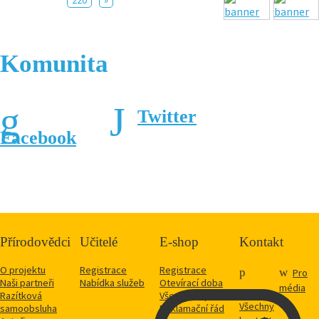
Komunita
Twitter
Facebook
Přírodovědci
Učitelé
E-shop
Kontakt
O projektu
Registrace
Registrace
Pro
Naši partneři
Nabídka služeb
Otevírací doba
média
Razítková
Vše o nákupu
Všechny
samoobsluha
Reklamační řád