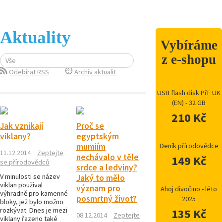
Aktuality
Vybíráme
z e-shopu
Vše
Odebírat RSS
Archiv aktualit
USB flash disk PřF UK
(EN) - 32 GB
210 Kč
Jak vznikají
Proč se
viklany?
egyptským
mumiím
Deník přírodovědce
11.12.2014
Zeptejte
nechávalo v těle
149 Kč
se přírodovědců
srdce a ledviny?
V minulosti se název
Jaký to mělo
viklan používal
význam pro
Ahoj divočino - léto
výhradně pro kamenné
posmrtný život?
2025
bloky, jež bylo možno
rozkývat. Dnes je mezi
135 Kč
08.12.2014
Zeptejte
viklany řazeno také